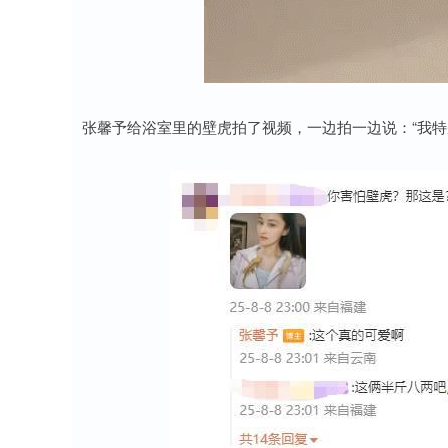
张馨予给浴室里的壁虎拍了视频，一边拍一边说：“我特