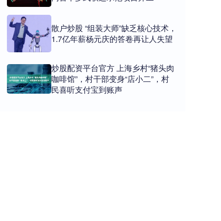
散户炒股 “组装大师”缺乏核心技术，
1.7亿年薪杨元庆的答卷再让人失望
炒股配资平台官方 上海乡村“猪头肉
咖啡馆”，村干部变身“店小二”，村
民喜听支付宝到账声