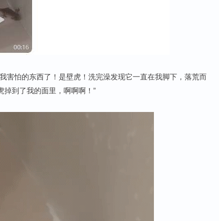
到我害怕的东西了！是壁虎！洗完澡发现它一直在我脚下，落荒而
虎掉到了我的面里，啊啊啊！”