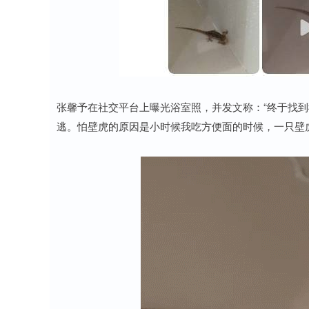
张馨予在社交平台上曝光浴室照，并发文称：“终于找
逃。怕壁虎的原因是小时候我吃方便面的时候，一只壁