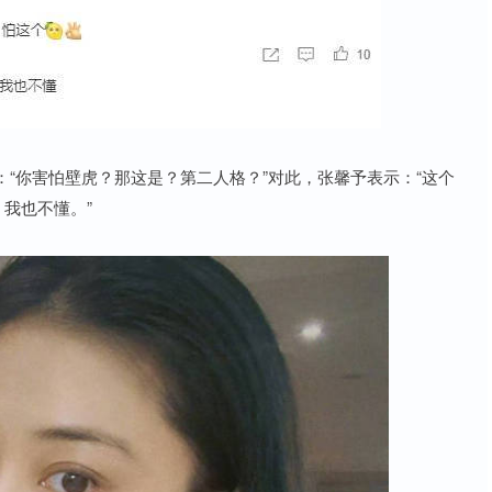
“你害怕壁虎？那这是？第二人格？”对此，张馨予表示：“这个
我也不懂。”