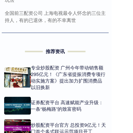
全国前三配资公司 上海电视最令人怀念的三位主
持人，有的已退休，有的不幸离世
推荐资讯
专业炒股配资 广州今年带动销售额
295亿元！《广东省提振消费专项行
动实施方案》提出加力扩围消费品
以旧换新
证券配资平台 高速赋能产业升级：
一条“杨梅路”的致富密码
炒股配资平台官方 总投资9亿元！天
门首个多式联运示范项目开工