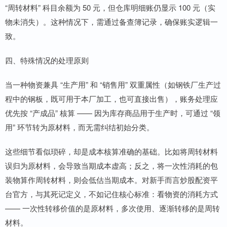
“周转材料” 科目余额为 50 元，但仓库明细账仍显示 100 元（实
物未消失）。这种情况下，需通过备查簿记录，确保账实逻辑一
致。
四、特殊情况的处理原则
当一种物资兼具 “生产用” 和 “销售用” 双重属性（如钢铁厂生产过
程中的钢板，既可用于本厂加工，也可直接出售），账务处理应
优先按 “产成品” 核算 —— 因为库存商品用于生产时，可通过 “领
用” 环节转为原材料，而无需纠结初始分类。
这些细节看似琐碎，却是成本核算准确的基础。比如将周转材料
误归为原材料，会导致当期成本虚高；反之，将一次性消耗的包
装物算作周转材料，则会低估当期成本。对新手而言炒股配资平
台官方，与其死记定义，不如记住核心标准：看物资的消耗方式
—— 一次性转移价值的是原材料，多次使用、逐渐转移的是周转
材料。