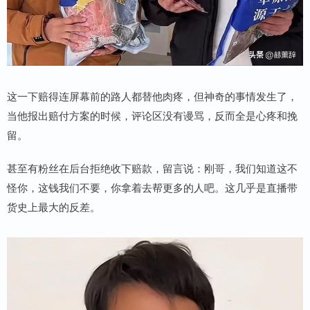
这一下赔得连屏幕前的路人都替他肉疼，但神奇的事情发生了，
当他报出赔付方案的时候，评论区没有谩骂，反而全是心疼和挽
留。
甚至有粉丝在后台拒绝收下赔款，留言说：刚哥，我们知道这不
怪你，这钱我们不要，你拿着去帮更多的人吧。这几乎是直播带
货史上最大的反差。