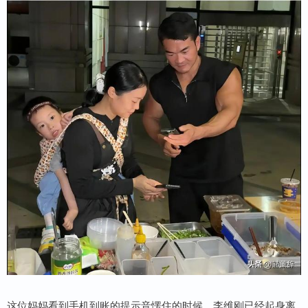
这位妈妈看到手机到账的提示音愣住的时候，李维刚已经起身离