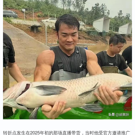
转折点发生在2025年初的那场直播带货，当时他受官方邀请推广