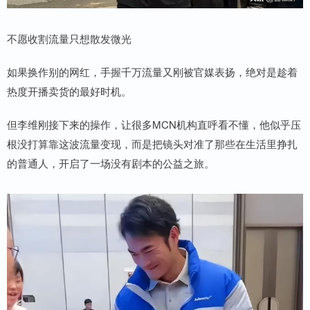
不愿收割流量只想散发微光
如果换作别的网红，手握千万流量又刚被官媒表扬，绝对是趁着
热度开播卖货的最好时机。
但李维刚接下来的操作，让很多MCN机构直呼看不懂，他似乎压
根没打算靠这波流量变现，而是把镜头对准了那些在生活里挣扎
的普通人，开启了一场没有剧本的公益之旅。