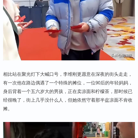
相比站在聚光灯下大喊口号，李维刚更愿意在深夜的街头走走，
有一次他在路边偶遇了一个特殊的摊位，一位90后的年轻妈妈，
身后背着一个五六岁大的男孩，正在卖凉面和柠檬茶，那时候已
经很晚了，街上几乎没什么人，但她依然守着那半盆凉面不肯收
摊。