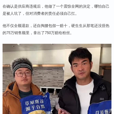
在确认是供应商违规后，他做了一个震惊全网的決定，哪怕自己
是被人坑了，但对消费者的责任必须自己扛。
他不仅全额退款，还自掏腰包假一赔十，硬生生从那笔还没捂热
的75万销售额里，拿出了750万赔给粉丝。