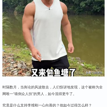
时隔数月，当舆论的风波散去，人们惊讶地发现，这个被称为全
网唯一“墙倒众人扶”的男人，如今混得更牛了。
究竟是什么支持李维刚一心向善的？他如今过得怎么样？