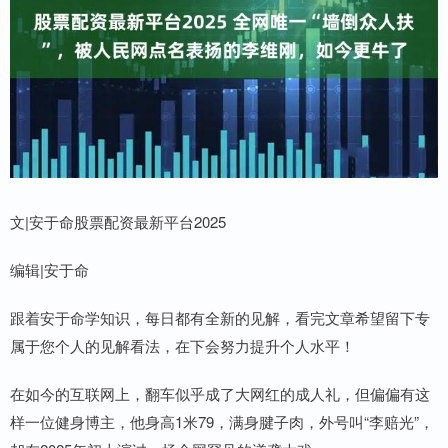
文|安于命股票配资最新平台2025
编辑|安于命
跟着安于命学知识，每日都有全新的见解，看完文章希望留下专
属于您个人的见解看法，在下会努力提升个人水平！
在如今的互联网上，翻车似乎成了大网红的成人礼，但偏偏有这
样一位健身博主，他身高1米79，满身腱子肉，外号叫“李赔光”，