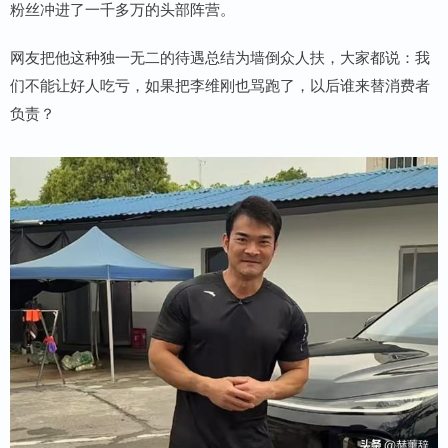
粉丝冲进了一千多万的头部阵营。
网友把他这种独一无二的待遇总结为墙倒众人扶，大家都说：我
们不能让好人吃亏，如果把李维刚也骂跑了，以后谁来替消费者
负责？