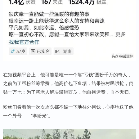
在短视频平台上，他可能是唯一一个靠“亏钱”圈粉千万的奇人，
之前为了帮粉丝筹学费，他高价包下鱼塘，结果被村民哄抢，倒
贴一万七；为了帮老人解决滞销西瓜，他自掏运费，血本无归。
粉丝们看着他一次次眉头都不皱一下地往外掏钱，心疼地送了他
一个外号——“李赔光”。