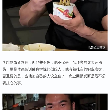
李维刚虽然善良，但他并不傻，他不仅是一名顶尖的健美运动
员，更是体德智训健身学院的创始人，他有着扎实的实业底盘，
更重要的是，当他把自己的人设立住了，商业回报反而是最不需
要担心的事。