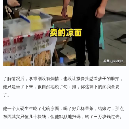
了解情况后，李维刚没有煽情，也没让摄像头怼着孩子的脸拍，
他只是坐了下来，很自然地说了句：姐，你这剩下的面我全要
了。
他一个人硬生生吃了七碗凉面，喝了好几杯果茶，结账时，那点
东西其实只值几十块钱，但他默默地扫码，转了三万块钱过去。