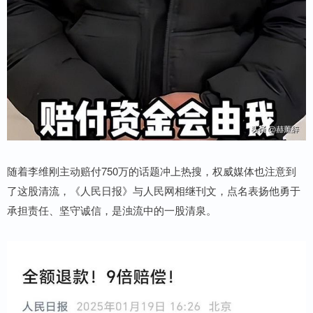
随着李维刚主动赔付750万的话题冲上热搜，权威媒体也注意到
了这股清流，《人民日报》与人民网相继刊文，点名表扬他勇于
承担责任、坚守诚信，是浊流中的一股清泉。